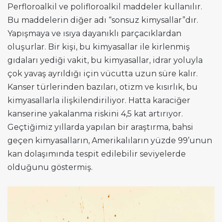
Perfloroalkil ve polifloroalkil maddeler kullanılır.
Bu maddelerin diğer adı “sonsuz kimysallar”dır.
Yapışmaya ve ısıya dayanıklı parçacıklardan
oluşurlar. Bir kişi, bu kimyasallar ile kirlenmiş
gıdaları yediği vakit, bu kimyasallar, idrar yoluyla
çok yavaş ayrıldığı için vücutta uzun süre kalır.
Kanser türlerinden bazıları, otizm ve kısırlık, bu
kimyasallarla ilişkilendiriliyor. Hatta karaciğer
kanserine yakalanma riskini 4,5 kat artırıyor.
Geçtiğimiz yıllarda yapılan bir araştırma, bahsi
geçen kimyasalların, Amerikalıların yüzde 99’unun
kan dolaşımında tespit edilebilir seviyelerde
olduğunu göstermiş.