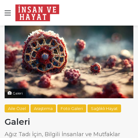
Menü
Galeri
Aile Özel
Araştırma
Foto Galeri
Sağlıklı Hayat
Galeri
Ağız Tadı İçin, Bilgili İnsanlar ve Mutfaklar