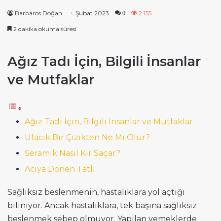
Barbaros Doğan
Şubat 2023
2.155
0
2 dakika okuma süresi
Ağız Tadı İçin, Bilgili İnsanlar
ve Mutfaklar
Ağız Tadı İçin, Bilgili İnsanlar ve Mutfaklar
Ufacık Bir Çizikten Ne Mi Olur?
Seramik Nasıl Kir Saçar?
Acıya Dönen Tatlı
Sağlıksız beslenmenin, hastalıklara yol açtığı
biliniyor. Ancak hastalıklara, tek başına sağlıksız
beslenmek sebep olmuyor. Yapılan yemeklerde