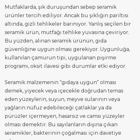
Mutfaklarda, şık duruşundan sebep seramik
ürünler tercih ediliyor. Ancak bu şıklığın parıltısı
altında, gizli tehlikeler barınıyor. Yanlış seçilen bir
seramik ürün, mutfağı tehlike yuvasına çeviriyor.
Bu yüzden, alınan seramik ürünün, gıda
güvenliğine uygun olması gerekiyor. Uygunluğa,
kullanılan çamurun tipi, uygulanan pişirme
programı, oksit ilavesi gibi durumlar etki ediyor.
Seramik malzemenin “gıdaya uygun” olması
demek, yiyecek veya içecekle doğrudan temas
eden yüzeylerin, suyun, meyve sularının veya
yağların nüfuz edebileceği çatlaklar ya da
pürüzler içermeyen, hasarsız ve camsı yüzeyler
olması demektir. Bu sayılanların dışına çıkan
seramikler, bakterinin çoğalması için davetiye