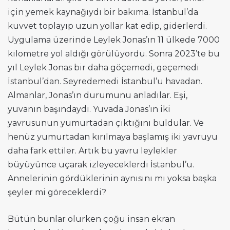
için yemek kaynağıydı bir bakıma. İstanbul’da
kuvvet toplayıp uzun yollar kat edip, giderlerdi.
Uygulama üzerinde Leylek Jonas’ın 11 ülkede 7000
kilometre yol aldığı görülüyordu. Sonra 2023’te bu
yıl Leylek Jonas bir daha göçemedi, geçemedi
İstanbul’dan. Seyredemedi İstanbul’u havadan.
Almanlar, Jonas’ın durumunu anladılar. Eşi,
yuvanın başındaydı. Yuvada Jonas’ın iki
yavrusunun yumurtadan çıktığını buldular. Ve
henüz yumurtadan kırılmaya başlamış iki yavruyu
daha fark ettiler. Artık bu yavru leylekler
büyüyünce uçarak izleyeceklerdi İstanbul’u.
Annelerinin gördüklerinin aynısını mı yoksa başka
şeyler mi göreceklerdi?
Bütün bunlar olurken çoğu insan ekran