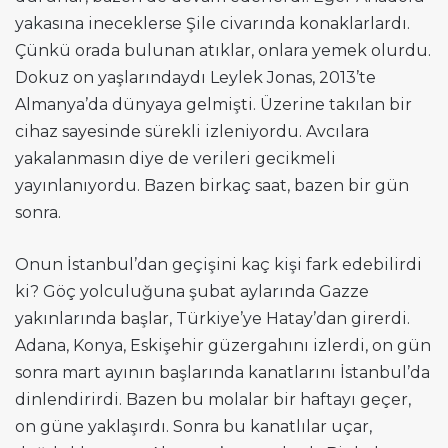
yakasına ineceklerse Şile civarında konaklarlardı.
Çünkü orada bulunan atıklar, onlara yemek olurdu.
Dokuz on yaşlarındaydı Leylek Jonas, 2013’te
Almanya’da dünyaya gelmişti. Üzerine takılan bir
cihaz sayesinde sürekli izleniyordu. Avcılara
yakalanmasın diye de verileri gecikmeli
yayınlanıyordu. Bazen birkaç saat, bazen bir gün
sonra.
Onun İstanbul’dan geçişini kaç kişi fark edebilirdi
ki? Göç yolculuğuna şubat aylarında Gazze
yakınlarında başlar, Türkiye’ye Hatay’dan girerdi.
Adana, Konya, Eskişehir güzergahını izlerdi, on gün
sonra mart ayının başlarında kanatlarını İstanbul’da
dinlendirirdi. Bazen bu molalar bir haftayı geçer,
on güne yaklaşırdı. Sonra bu kanatlılar uçar,