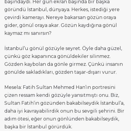
başındaydı. Her gün ekran başında bir başka
göründü İstanbul, dünyaya. Herkes, istediği yere
çevirdi kamerayı. Nereye bakarsan gözün oraya
gider, gönül oraya akar. Gözün kaydığına gönül
kaymaz mı sanırsın?
İstanbul’u gönül gözüyle seyret. Öyle daha güzel,
çünkü göz kapanınca gönüldekiler silinmez.
Gözden kaybolan da gönle girmez. Çünkü insanın
gönülde sakladıkları, gözden taşar-dışarı vurur.
Mesela: Fatih Sultan Mehmed Han’ın portresini
çizen ressam kendi gözüyle yansıtmıştı onu. Biz,
Sultan Fatih’in gözünden bakabilseydik İstanbul’a,
daha iyi kavrayabilirdik onun bu sevgili şehrini. Bir
adım ötesi, eğer onun gönlünden bakabilseydik,
başka bir İstanbul görürdük.