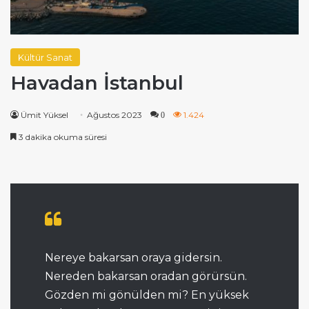
Kültür Sanat
Havadan İstanbul
Ümit Yüksel
Ağustos 2023
1.424
0
3 dakika okuma süresi
Nereye bakarsan oraya gidersin.
Nereden bakarsan oradan görürsün.
Gözden mi gönülden mi? En yüksek