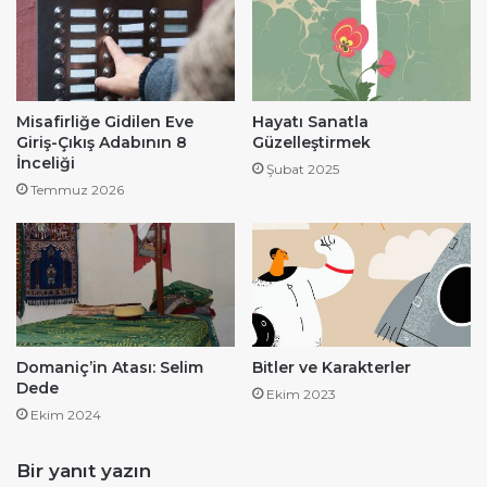
Misafirliğe Gidilen Eve
Hayatı Sanatla
Giriş-Çıkış Adabının 8
Güzelleştirmek
İnceliği
Şubat 2025
Temmuz 2026
Domaniç’in Atası: Selim
Bitler ve Karakterler
Dede
Ekim 2023
Ekim 2024
Bir yanıt yazın