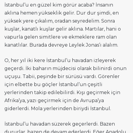
İstanbul’u en güzel kim görür acaba? İnsanın
aklına hemen yükseklik gelir. Dur dur şimdi, en
yüksek yere çıkalım, oradan seyredelim. Sonra
kuşlar, kanatlı kuşlar gelir aklına. Martılar, hani o
vapurla gelen simitlere ve ekmeklere ram olan
kanatlılar. Burada devreye Leylek Jonas’ı alalım.
O, her yıl iki kere İstanbul’u havadan izleyerek
geçerdi. İki baharın müjdecisi olarak bilinirdi onun
uçuşu. Tabii, peşinde bir sürüsü vardı. Görenler
için elbette bu göçler İstanbul’un çeşitli
yerlerinden takip edilebilirdi. Kışı geçirmek için
Afrika’ya, yazı geçirmek için de Avrupa’ya
giderlerdi. Mola yerlerinden biriydi İstanbul.
İstanbul’u havadan süzerek geçerlerdi. Bazen
dururlar, bazen de devam ederlerdi. Eğer Anadolu