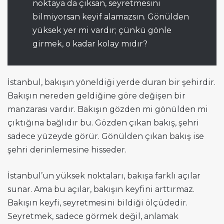
noktaya da çıksan, seyretmesini
bilmiyorsan keyif alamazsın. Gönülden
yüksek yer mi vardır; çünkü gönle
girmek, o kadar kolay mıdır?
İstanbul, bakışın yöneldiği yerde duran bir şehirdir.
Bakışın nereden geldiğine göre değişen bir
manzarası vardır. Bakışın gözden mi gönülden mi
çıktığına bağlıdır bu. Gözden çıkan bakış, şehri
sadece yüzeyde görür. Gönülden çıkan bakış ise
şehri derinlemesine hisseder.
İstanbul’un yüksek noktaları, bakışa farklı açılar
sunar. Ama bu açılar, bakışın keyfini arttırmaz.
Bakışın keyfi, seyretmesini bildiği ölçüdedir.
Seyretmek, sadece görmek değil, anlamak