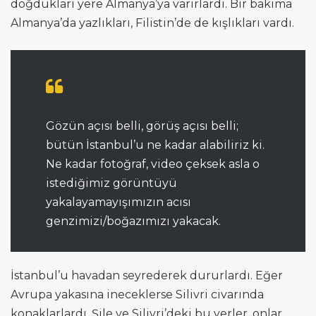
doğdukları yere Almanya’ya varırlardı. Bir bakıma
Almanya’da yazlıkları, Filistin’de de kışlıkları vardı.
Gözün açısı belli, görüş açısı belli;
bütün İstanbul’u ne kadar alabiliriz ki.
Ne kadar fotoğraf, video çeksek asla o
istediğimiz görüntüyü
yakalayamayışımızın acısı
genzimizi/boğazımızı yakacak.
İstanbul’u havadan seyrederek dururlardı. Eğer
Avrupa yakasına ineceklerse Silivri civarında
konaklarlardı. Şile ve Silivri’deki bu yerler, onlar