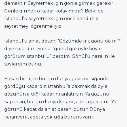
demektir. Seyretmek için gönle girmek gerekir.
Gönle girmek o kadar kolay mıdır? Belki de
İstanbul’u seyretmek için önce kendimizi
seyretmeyi öğrenmeliyiz.
İstanbul’u anlat desen, “Gözümde mi, gönülde mi?”
diye sorardım. Sonra, “gönül gözüyle böyle
görürüm İstanbul’u” derdim. Gönül’ü nazal n ile
söylerdim bunu.
Bakan biri için bütün dünya, gözüne sığandır;
gördüğü kadardır. İstanbul’a bakmak da öyle,
gözünün aldığı kadarını anlatırsın. Ya gözünü
kapatsan, bütün dünya kararır, adeta yok olur. Ya
gözünü kapat da anlat desen, bütün Dünya
kararıverir, adeta yokluğa bürünüverir.