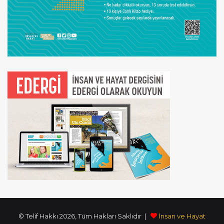
© Telif Hakkı 2026, Tüm Hakları Saklıdır |
İnsan ve Hayat