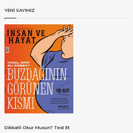
YENİ SAYIMIZ
Dikkatli Okur Musun? Test Et