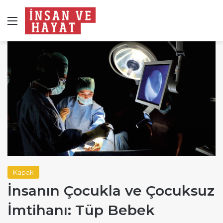
Menü
Kapak
İnsanın Çocukla ve Çocuksuz
İmtihanı: Tüp Bebek