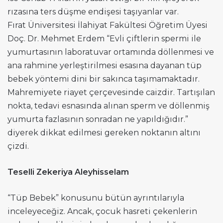
rızasına ters düşme endişesi taşıyanlar var.
Fırat Üniversitesi İlahiyat Fakültesi Öğretim Üyesi
Doç. Dr. Mehmet Erdem “Evli çiftlerin spermi ile
yumurtasının laboratuvar ortamında döllenmesi ve
ana rahmine yerleştirilmesi esasına dayanan tüp
bebek yöntemi dini bir sakınca taşımamaktadır.
Mahremiyete riayet çerçevesinde caizdir. Tartışılan
nokta, tedavi esnasında alınan sperm ve döllenmiş
yumurta fazlasının sonradan ne yapıldığıdır.”
diyerek dikkat edilmesi gereken noktanın altını
çizdi.
Teselli Zekeriya Aleyhisselam
“Tüp Bebek” konusunu bütün ayrıntılarıyla
inceleyeceğiz. Ancak, çocuk hasreti çekenlerin