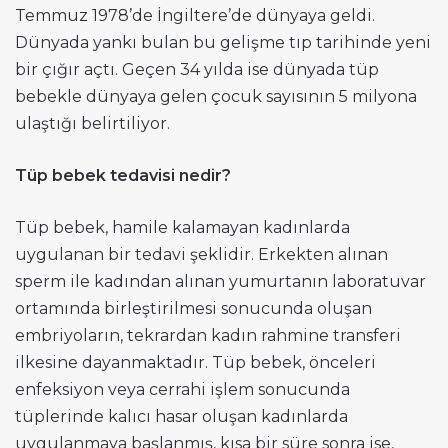
Temmuz 1978’de İngiltere’de dünyaya geldi.
Dünyada yankı bulan bu gelişme tıp tarihinde yeni
bir çığır açtı. Geçen 34 yılda ise dünyada tüp
bebekle dünyaya gelen çocuk sayısının 5 milyona
ulaştığı belirtiliyor.
Tüp bebek tedavisi nedir?
Tüp bebek, hamile kalamayan kadınlarda
uygulanan bir tedavi şeklidir. Erkekten alınan
sperm ile kadından alınan yumurtanın laboratuvar
ortamında birleştirilmesi sonucunda oluşan
embriyoların, tekrardan kadın rahmine transferi
ilkesine dayanmaktadır. Tüp bebek, önceleri
enfeksiyon veya cerrahi işlem sonucunda
tüplerinde kalıcı hasar oluşan kadınlarda
uygulanmaya başlanmış, kısa bir süre sonra ise,