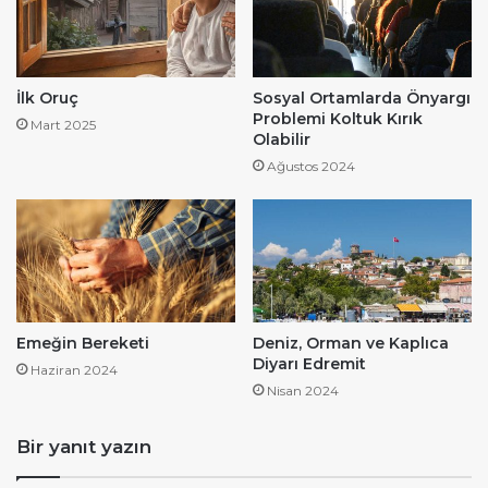
İlk Oruç
Sosyal Ortamlarda Önyargı
Problemi Koltuk Kırık
Mart 2025
Olabilir
Ağustos 2024
Emeğin Bereketi
Deniz, Orman ve Kaplıca
Diyarı Edremit
Haziran 2024
Nisan 2024
Bir yanıt yazın