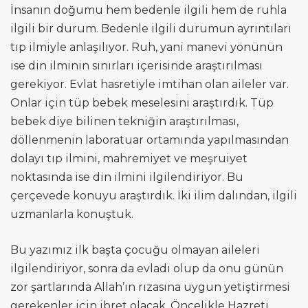
İnsanın doğumu hem bedenle ilgili hem de ruhla
ilgili bir durum. Bedenle ilgili durumun ayrıntıları
tıp ilmiyle anlaşılıyor. Ruh, yani manevi yönünün
ise din ilminin sınırları içerisinde araştırılması
gerekiyor. Evlat hasretiyle imtihan olan aileler var.
Onlar için tüp bebek meselesini araştırdık. Tüp
bebek diye bilinen tekniğin araştırılması,
döllenmenin laboratuar ortamında yapılmasından
dolayı tıp ilmini, mahremiyet ve meşruiyet
noktasında ise din ilmini ilgilendiriyor. Bu
çerçevede konuyu araştırdık. İki ilim dalından, ilgili
uzmanlarla konuştuk.
Bu yazımız ilk başta çocuğu olmayan aileleri
ilgilendiriyor, sonra da evladı olup da onu günün
zor şartlarında Allah’ın rızasına uygun yetiştirmesi
gerekenler için ibret olacak. Öncelikle Hazreti