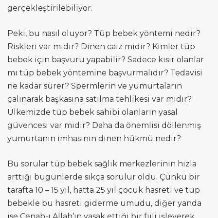
gerçekleştirilebiliyor.
Peki, bu nasıl oluyor? Tüp bebek yöntemi nedir?
Riskleri var mıdır? Dinen caiz midir? Kimler tüp
bebek için başvuru yapabilir? Sadece kısır olanlar
mı tüp bebek yöntemine başvurmalıdır? Tedavisi
ne kadar sürer? Spermlerin ve yumurtaların
çalınarak başkasına satılma tehlikesi var mıdır?
Ülkemizde tüp bebek sahibi olanların yasal
güvencesi var mıdır? Daha da önemlisi döllenmiş
yumurtanın imhasının dinen hükmü nedir?
Bu sorular tüp bebek sağlık merkezlerinin hızla
arttığı bugünlerde sıkça sorulur oldu. Çünkü bir
tarafta 10 – 15 yıl, hatta 25 yıl çocuk hasreti ve tüp
bebekle bu hasreti giderme umudu, diğer yanda
ise Cenab-ı Allah’ın yasak ettiği bir fiili işleyerek