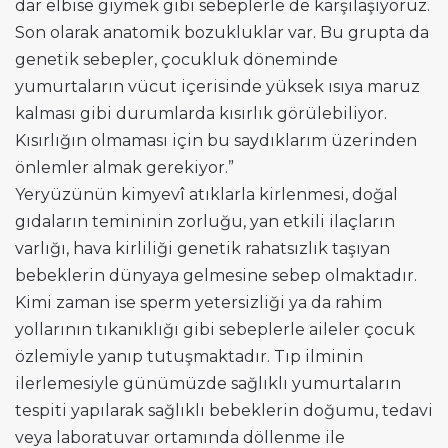
dar elbise giymek gibi sebeplerle de karşılaşıyoruz.
Son olarak anatomik bozukluklar var. Bu grupta da
genetik sebepler, çocukluk döneminde
yumurtaların vücut içerisinde yüksek ısıya maruz
kalması gibi durumlarda kısırlık görülebiliyor.
Kısırlığın olmaması için bu saydıklarım üzerinden
önlemler almak gerekiyor.”
Yeryüzünün kimyevî atıklarla kirlenmesi, doğal
gıdaların temininin zorluğu, yan etkili ilaçların
varlığı, hava kirliliği genetik rahatsızlık taşıyan
bebeklerin dünyaya gelmesine sebep olmaktadır.
Kimi zaman ise sperm yetersizliği ya da rahim
yollarının tıkanıklığı gibi sebeplerle aileler çocuk
özlemiyle yanıp tutuşmaktadır. Tıp ilminin
ilerlemesiyle günümüzde sağlıklı yumurtaların
tespiti yapılarak sağlıklı bebeklerin doğumu, tedavi
veya laboratuvar ortamında döllenme ile