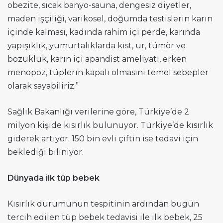
obezite, sıcak banyo-sauna, dengesiz diyetler,
maden işçiliği, varikosel, doğumda testislerin karın
içinde kalması, kadında rahim içi perde, karında
yapışıklık, yumurtalıklarda kist, ur, tümör ve
bozukluk, karın içi apandist ameliyatı, erken
menopoz, tüplerin kapalı olmasını temel sebepler
olarak sayabiliriz.”
Sağlık Bakanlığı verilerine göre, Türkiye’de 2
milyon kişide kısırlık bulunuyor. Türkiye’de kısırlık
giderek artıyor. 150 bin evli çiftin ise tedavi için
beklediği biliniyor.
Dünyada ilk tüp bebek
Kısırlık durumunun tespitinin ardından bugün
tercih edilen tüp bebek tedavisi ile ilk bebek, 25