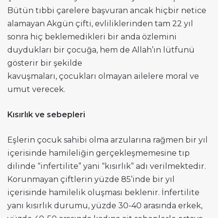
Bütün tıbbi çarelere başvuran ancak hiçbir netice
alamayan Akgün çifti, evliliklerinden tam 22 yıl
sonra hiç beklemedikleri bir anda özlemini
duydukları bir çocuğa, hem de Allah’ın lütfunü
gösterir bir şekilde
kavuşmaları, çocukları olmayan ailelere moral ve
umut verecek.
Kısırlık ve sebepleri
Eşlerin çocuk sahibi olma arzularına rağmen bir yıl
içerisinde hamileliğin gerçekleşmemesine tıp
dilinde “infertilite” yani “kısırlık” adı verilmektedir.
Korunmayan çiftlerin yüzde 85’inde bir yıl
içerisinde hamilelik oluşması beklenir. İnfertilite
yanı kısırlık durumu, yüzde 30-40 arasında erkek,