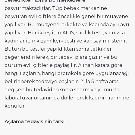
denedikten sonra bu merkezlere
başvurmaktadırlar. Tüp bebek merkezine
başvuran evli çiftlere öncelikle genel bir muayene
yapılıyor. Bu muayene, erkekte ve kadında ayrı ayrı
yapılıyor. Her iki eş için AIDS, sarılık testi, yalnızca
kadınlar için kızamıkçık testi ve kan sayımı istenir.
Bütün bu testler yapıldıktan sonra tetkikler
değerlendirilerek, bir tedavi planı çizilir ve bu
durum evli çiftlerle paylaşılır. Alınan karara göre
hangi ilaçların, hangi protokole göre uygulanacağı
belirlenerek tedaviye başlanır. 2 ila 5 hafta arası
değişen bu tedaviden sonra sperm ve yumurta
laboratuvar ortamında döllenerek kadının rahmine
konulur.
Aşılama tedavisinin farkı