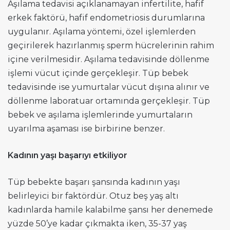
Aşılama tedavisi açıklanamayan infertilite, hafif
erkek faktörü, hafif endometriosis durumlarına
uygulanır. Aşılama yöntemi, özel işlemlerden
geçirilerek hazırlanmış sperm hücrelerinin rahim
içine verilmesidir. Aşılama tedavisinde döllenme
işlemi vücut içinde gerçekleşir. Tüp bebek
tedavisinde ise yumurtalar vücut dışına alınır ve
döllenme laboratuar ortamında gerçekleşir. Tüp
bebek ve aşılama işlemlerinde yumurtaların
uyarılma aşaması ise birbirine benzer.
Kadının yaşı başarıyı etkiliyor
Tüp bebekte başarı şansında kadının yaşı
belirleyici bir faktördür. Otuz beş yaş altı
kadınlarda hamile kalabilme şansı her denemede
yüzde 50’ye kadar çıkmakta iken, 35-37 yaş