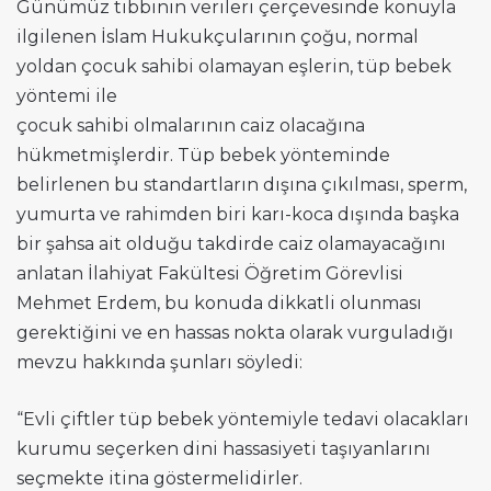
Günümüz tıbbının verileri çerçevesinde konuyla
ilgilenen İslam Hukukçularının çoğu, normal
yoldan çocuk sahibi olamayan eşlerin, tüp bebek
yöntemi ile
çocuk sahibi olmalarının caiz olacağına
hükmetmişlerdir. Tüp bebek yönteminde
belirlenen bu standartların dışına çıkılması, sperm,
yumurta ve rahimden biri karı-koca dışında başka
bir şahsa ait olduğu takdirde caiz olamayacağını
anlatan İlahiyat Fakültesi Öğretim Görevlisi
Mehmet Erdem, bu konuda dikkatli olunması
gerektiğini ve en hassas nokta olarak vurguladığı
mevzu hakkında şunları söyledi:
“Evli çiftler tüp bebek yöntemiyle tedavi olacakları
kurumu seçerken dini hassasiyeti taşıyanlarını
seçmekte itina göstermelidirler.