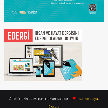
© Telif Hakkı 2026, Tüm Hakları Saklıdır |
İnsan ve Hayat
Dergisi