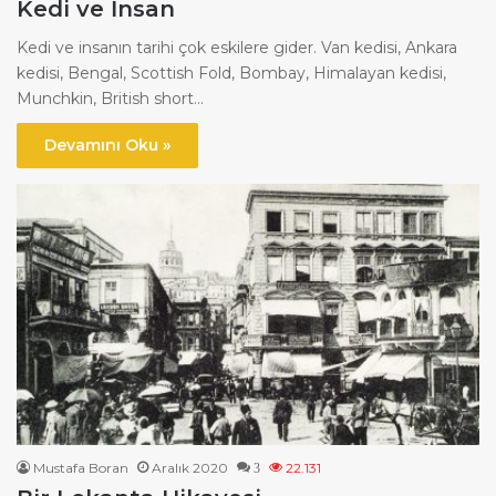
Kedi ve İnsan
Kedi ve insanın tarihi çok eskilere gider. Van kedisi, Ankara
kedisi, Bengal, Scottish Fold, Bombay, Himalayan kedisi,
Munchkin, British short…
Devamını Oku »
Mustafa Boran
Aralık 2020
22.131
3