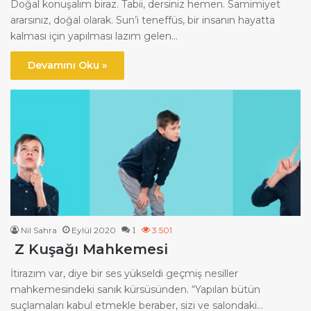
Doğal konuşalım biraz. Tabii, dersiniz hemen. Samimiyet
ararsınız, doğal olarak. Sun’i teneffüs, bir insanın hayatta
kalması için yapılması lazım gelen…
Devamını Oku »
Nil Sahra
Eylül 2020
3.501
1
Z Kuşağı Mahkemesi
İtirazım var, diye bir ses yükseldi geçmiş nesiller
mahkemesindeki sanık kürsüsünden. “Yapılan bütün
suçlamaları kabul etmekle beraber, sizi ve salondaki…