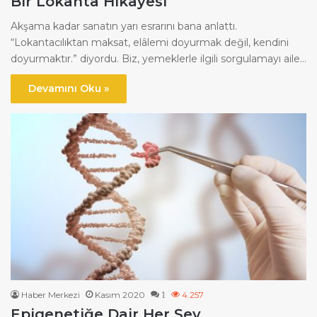
Bir Lokanta Hikayesi
Akşama kadar sanatın yarı esrarını bana anlattı.
“Lokantacılıktan maksat, elâlemi doyurmak değil, kendini
doyurmaktır.” diyordu. Biz, yemeklerle ilgili sorgulamayı aile…
Devamını Oku »
Haber Merkezi
Kasım 2020
4.257
1
Epigenetiğe Dair Her Şey