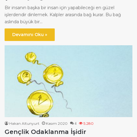
Bir insanın başka bir insan için yapabileceği en güzel
işlerdendir dinlemek. Kalpler arasında bağ kurar. Bu bağ
aslında büyük bir…
Devamını Oku »
Hakan Altunyurt
Kasım 2020
5.280
4
Gençlik Odaklanma İşidir