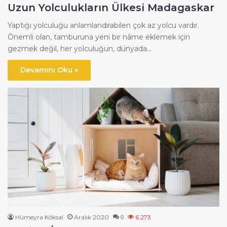
Uzun Yolculukların Ülkesi Madagaskar
Yaptığı yolculuğu anlamlandırabilen çok az yolcu vardır.
Önemli olan, tamburuna yeni bir nâme eklemek için
gezmek değil, her yolculuğun, dünyada…
Devamını Oku »
Hümeyra Köksal
Aralık 2020
6.273
0