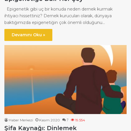
Epigenetik gibi uç bir konuda neden dernek kurmak
ihtiyacı hissettiniz? Dernek kurucuları olarak, dünyaya
baktığımızda epigenetiğin çok önemli olduğunu…
Devamını Oku »
Haber Merkezi
Kasım 2020
19.554
7
Şifa Kaynağı: Dinlemek