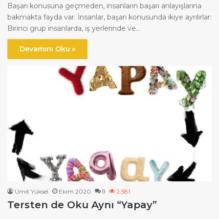
Başarı konusuna geçmeden, insanların başarı anlayışlarına
bakmakta fayda var. İnsanlar, başarı konusunda ikiye ayrılırlar:
Birinci grup insanlarda, iş yerlerinde ve…
Devamını Oku »
Ümit Yüksel
Ekim 2020
2.581
0
Tersten de Oku Aynı “Yapay”