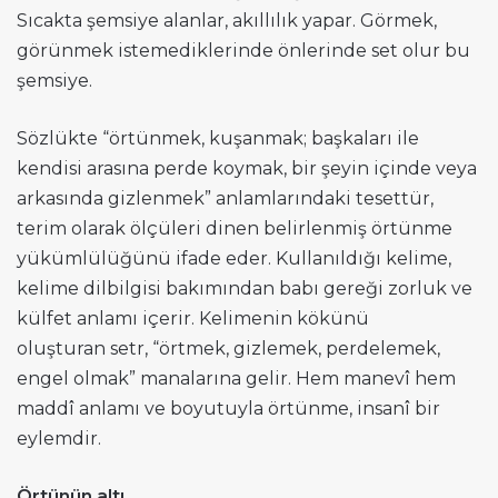
Sıcakta şemsiye alanlar, akıllılık yapar. Görmek,
görünmek istemediklerinde önlerinde set olur bu
şemsiye.
Sözlükte “örtünmek, kuşanmak; başkaları ile
kendisi arasına perde koymak, bir şeyin içinde veya
arkasında gizlenmek” anlamlarındaki tesettür,
terim olarak ölçüleri dinen belirlenmiş örtünme
yükümlülüğünü ifade eder. Kullanıldığı kelime,
kelime dilbilgisi bakımından babı gereği zorluk ve
külfet anlamı içerir. Kelimenin kökünü
oluşturan setr, “örtmek, gizlemek, perdelemek,
engel olmak” manalarına gelir. Hem manevî hem
maddî anlamı ve boyutuyla örtünme, insanî bir
eylemdir.
Örtünün altı