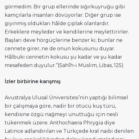
görmedim. Bir grup ellerinde sığırkuyruğu gibi
kamçılarla insanları dövüyorlar. Diğer grup ise
giyinmiş oldukları hâlde çıplak olanlardır.
Erkeklere meyleder ve kendilerine meylettirirler.
Başları deve hörgüçlerine benzer ki; bunlar ne
cennete girer, ne de onun kokusunu duyar.
Hâlbuki cennetin kokusu şu kadar ve şu kadar
mesafeden duyulur.’’(Sahîh-i Müslim, Libas, 125)
İzler birbirine karışmış
Avustralya Ulusal Üniversitesi’nin yaptığı bilimsel
bir çalışmaya göre, nadir bir ötücü kuş türü,
kendisine özgü nağmeyi unuttuğu için nesli
tükenmek üzere. Anthochaera Phrygia diye
Latince adlandırılan ve Türkçede kral naibi denilen