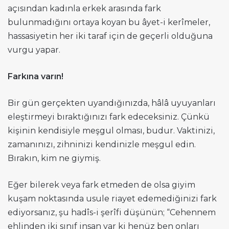
açısından kadınla erkek arasında fark
bulunmadığını ortaya koyan bu âyet-i kerîmeler,
hassasiyetin her iki taraf için de geçerli olduğuna
vurgu yapar.
Farkına varın!
Bir gün gerçekten uyandığınızda, hâlâ uyuyanları
eleştirmeyi bıraktığınızı fark edeceksiniz. Çünkü
kişinin kendisiyle meşgul olması, budur. Vaktinizi,
zamanınızı, zihninizi kendinizle meşgul edin.
Bırakın, kim ne giymiş.
Eğer bilerek veya fark etmeden de olsa giyim
kuşam noktasında usule riayet edemediğinizi fark
ediyorsanız, şu hadîs-i şerîfi düşünün; “Cehennem
ehlinden iki sınıf insan var ki henüz ben onları