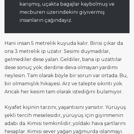
karışmış, uçakta bagajlar kaybolmuş ve
mecburen üzerindekini giyivermiş
insanların çağındayız.
Hani insan 5 metrelik kuyuda kalır. Birisi çıkar da
ona 3 metrelik ip uzatır. Sesimi duymadılar,
gelmediler dese yalan. Geldiler, bana ip uzattılar
dese sonuç yok; derdine deva olmayan yardımı
neylesin. Tam olarak böyle bir sorun var ortada. Bu,
bir olmamışlık hikayesi. Arz ve talepte sıkıntı yok.
Ancak her kesim tam olarak istediğini bulamıyor.
Kıyafet kişinin tarzını, yaşantısını yansıtır. Yürüyüş
şekli tercih meselesidir, yürüyüş için giyinmenin
adabı da. Kimisi temkinlidir; yoldaki hava şartlarını
hesaplar. Kimisi sever yağan yağmurda ıslanmayı.