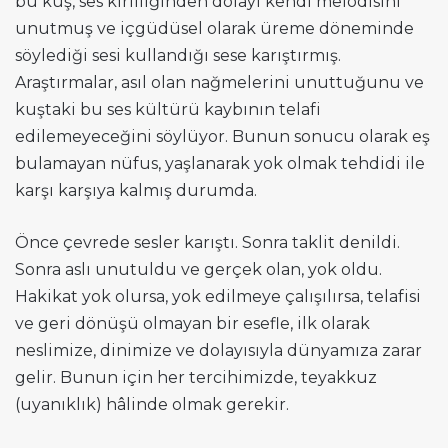
bu kuş, ses kirliliğinden dolayı kendi melodisini
unutmuş ve içgüdüsel olarak üreme döneminde
söylediği sesi kullandığı sese karıştırmış.
Araştırmalar, asıl olan nağmelerini unuttuğunu ve
kuştaki bu ses kültürü kaybının telafi
edilemeyeceğini söylüyor. Bunun sonucu olarak eş
bulamayan nüfus, yaşlanarak yok olmak tehdidi ile
karşı karşıya kalmış durumda.
Önce çevrede sesler karıştı. Sonra taklit denildi.
Sonra aslı unutuldu ve gerçek olan, yok oldu.
Hakikat yok olursa, yok edilmeye çalışılırsa, telafisi
ve geri dönüşü olmayan bir esefle, ilk olarak
neslimize, dinimize ve dolayısıyla dünyamıza zarar
gelir. Bunun için her tercihimizde, teyakkuz
(uyanıklık) hâlinde olmak gerekir.