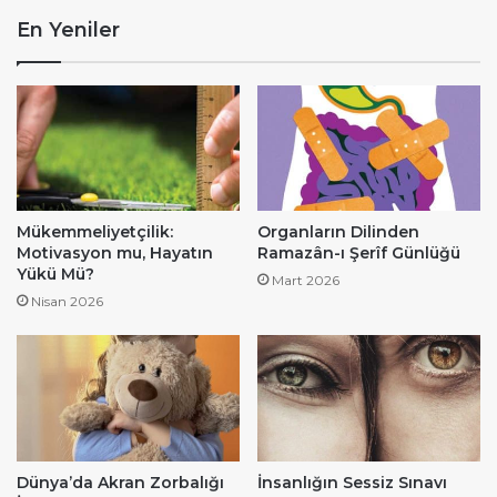
En Yeniler
Mükemmeliyetçilik:
Organların Dilinden
Motivasyon mu, Hayatın
Ramazân-ı Şerîf Günlüğü
Yükü Mü?
Mart 2026
Nisan 2026
Dünya’da Akran Zorbalığı
İnsanlığın Sessiz Sınavı