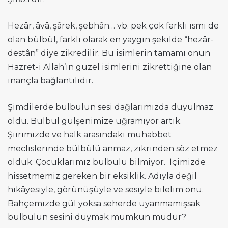
Hezâr, âvâ, şârek, şebhân… vb. pek çok farklı ismi de
olan bülbül, farklı olarak en yaygın şekilde “hezâr-
destân” diye zikredilir. Bu isimlerin tamamı onun
Hazret-i Allah’ın güzel isimlerini zikrettiğine olan
inançla bağlantılıdır.
Şimdilerde bülbülün sesi dağlarımızda duyulmaz
oldu. Bülbül gülşenimize uğramıyor artık.
Şiirimizde ve halk arasındaki muhabbet
meclislerinde bülbülü anmaz, zikrinden söz etmez
olduk. Çocuklarımız bülbülü bilmiyor. İçimizde
hissetmemiz gereken bir eksiklik. Adıyla değil
hikâyesiyle, görünüşüyle ve sesiyle bilelim onu.
Bahçemizde gül yoksa seherde uyanmamışsak
bülbülün sesini duymak mümkün müdür?