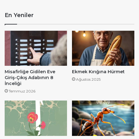
En Yeniler
Misafirliğe Gidilen Eve
Ekmek Kırığına Hürmet
Giriş-Çıkış Adabının 8
Ağustos 2025
İnceliği
Temmuz 2026