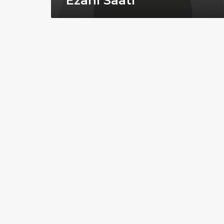
Ezânî Saati