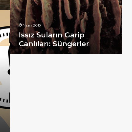
Nisan 2015
Issız Suların Garip
Canlıları: Süngerler