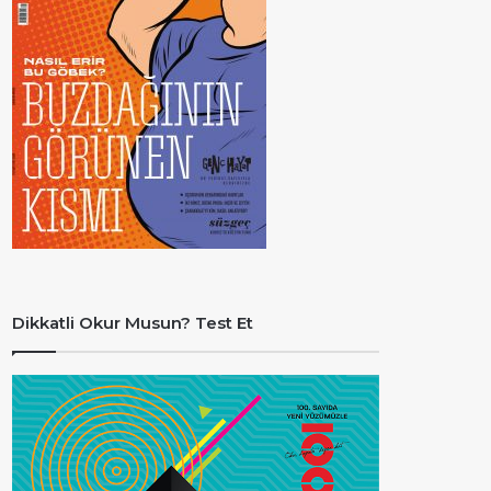
Dikkatli Okur Musun? Test Et