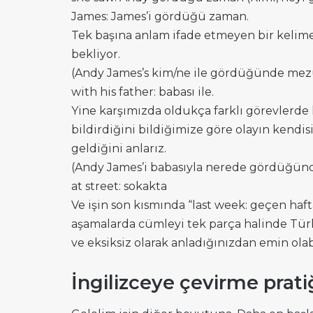
James: James’i gördüğü zaman.
Tek başına anlam ifade etmeyen bir kelime 
bekliyor.
(Andy James’s kim/ne ile gördüğünde mezun
with his father: babası ile.
Yine karşımızda oldukça farklı görevlerde 
bildirdiğini bildiğimize göre olayın kend
geldiğini anlarız.
(Andy James’i babasıyla nerede gördüğünd
at street: sokakta
Ve işin son kısmında “last week: geçen haf
aşamalarda cümleyi tek parça halinde Tür
ve eksiksiz olarak anladığınızdan emin olabi
İngilizceye çevirme prati