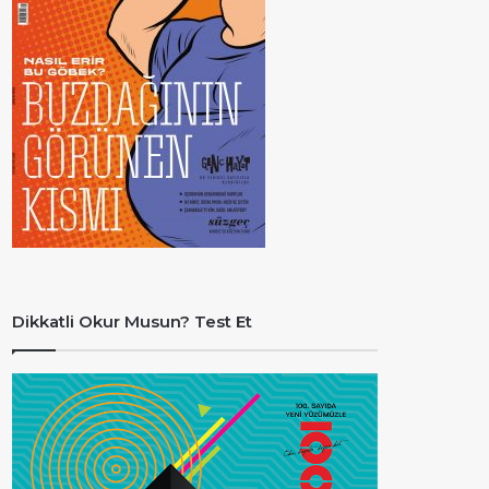
Dikkatli Okur Musun? Test Et