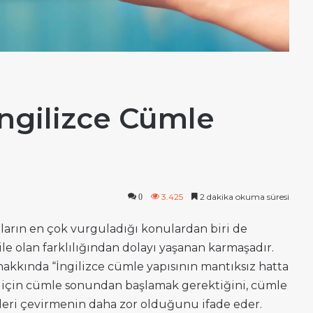
İngilizce Cümle
3.425
2 dakika okuma süresi
0
ların en çok vurguladığı konulardan biri de
e olan farklılığından dolayı yaşanan karmaşadır.
hakkında “İngilizce cümle yapısının mantıksız hatta
 için cümle sonundan başlamak gerektiğini, cümle
eleri çevirmenin daha zor olduğunu ifade eder.