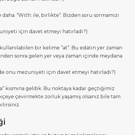
daha. “With: ile, birlikte”. Bizden soru sormamızı
iyeti için davet etmeyi hatırladı?)
kullanılabilen bir kelime “at”. Bu edatın yer zaman
isinden sonra gelen yer veya zaman içinde meydana
e onu mezuniyeti için davet etmeyi hatırladı?)
ta” kısmına geldik. Bu noktaya kadar geçtiğimiz
kçeye çevirmekte zorluk yaşamış olsanız bile tam
lirsiniz.
ği