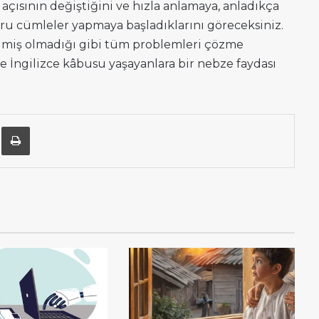
açısının değiştiğini ve hızla anlamaya, anladıkça
u cümleler yapmaya başladıklarını göreceksiniz.
ilmiş olmadığı gibi tüm problemleri çözme
e İngilizce kâbusu yaşayanlara bir nebze faydası
n
Posta ile paylaş
Yazdır