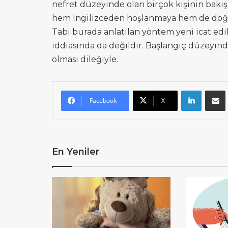
nefret düzeyinde olan birçok kişinin bakış 
hem İngilizceden hoşlanmaya hem de doğr
Tabi burada anlatılan yöntem yeni icat ed
iddiasında da değildir. Başlangıç düzeyind
olması dileğiyle.
LinkedI
E-
Facebook
X
En Yeniler