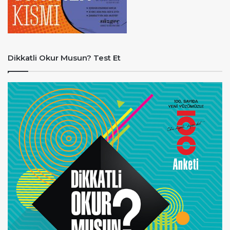
Dikkatli Okur Musun? Test Et