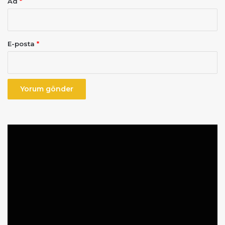
Ad
*
E-posta
*