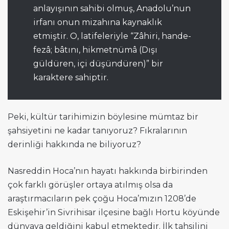
anlayışının sahibi olmuş, Anadolu’nun
irfanı onun mizahına kaynaklık
etmiştir. O, latifeleriyle “Zâhiri, hande-
fezâ; bâtını, hikmetnümâ (Dışı
güldüren, içi düşündüren)” bir
karaktere sahiptir.
Peki, kültür tarihimizin böylesine mümtaz bir
şahsiyetini ne kadar tanıyoruz? Fıkralarının
derinliği hakkında ne biliyoruz?
Nasreddin Hoca’nın hayatı hakkında birbirinden
çok farklı görüşler ortaya atılmış olsa da
araştırmacıların pek çoğu Hoca’mızın 1208’de
Eskişehir’in Sivrihisar ilçesine bağlı Hortu köyünde
dünyaya geldiğini kabul etmektedir. İlk tahsilini