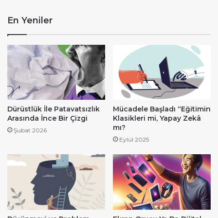
En Yeniler
Dürüstlük İle Patavatsızlık
Mücadele Başladı “Eğitimin
Arasında İnce Bir Çizgi
Klasikleri mi, Yapay Zekâ
mı?
Şubat 2026
Eylül 2025