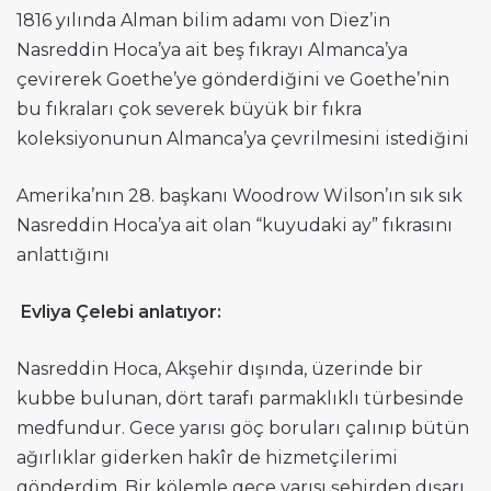
1816 yılında Alman bilim adamı von Diez’in
Nasreddin Hoca’ya ait beş fıkrayı Almanca’ya
çevirerek Goethe’ye gönderdiğini ve Goethe’nin
bu fıkraları çok severek büyük bir fıkra
koleksiyonunun Almanca’ya çevrilmesini istediğini
Amerika’nın 28. başkanı Woodrow Wilson’ın sık sık
Nasreddin Hoca’ya ait olan “kuyudaki ay” fıkrasını
anlattığını
Evliya Çelebi anlatıyor:
Nasreddin Hoca, Akşehir dışında, üzerinde bir
kubbe bulunan, dört tarafı parmaklıklı türbesinde
medfundur. Gece yarısı göç boruları çalınıp bütün
ağırlıklar giderken hakîr de hizmetçilerimi
gönderdim. Bir kölemle gece yarısı şehirden dışarı